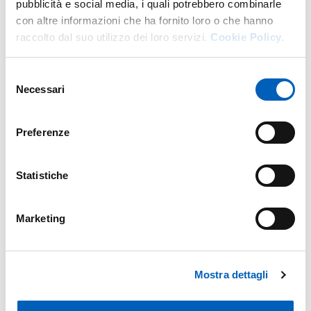
pubblicità e social media, i quali potrebbero combinarle
con altre informazioni che ha fornito loro o che hanno
raccolto dal suo utilizzo dei loro servizi.
Cookie Policy.
Selezione
Necessari
del
consenso
Preferenze
Statistiche
Marketing
Mostra dettagli