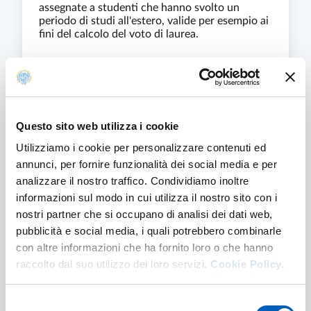
assegnate a studenti che hanno svolto un
periodo di studi all'estero, valide per esempio ai
fini del calcolo del voto di laurea.
PREMI PER MOBILITÀ
FIND OUT MORE
Questo sito web utilizza i cookie
Utilizziamo i cookie per personalizzare contenuti ed
annunci, per fornire funzionalità dei social media e per
analizzare il nostro traffico. Condividiamo inoltre
informazioni sul modo in cui utilizza il nostro sito con i
Docenti di riferimento e tutor
nostri partner che si occupano di analisi dei dati web,
pubblicità e social media, i quali potrebbero combinarle
con altre informazioni che ha fornito loro o che hanno
raccolto dal suo utilizzo dei loro servizi.
Cookie Policy.
Selezione