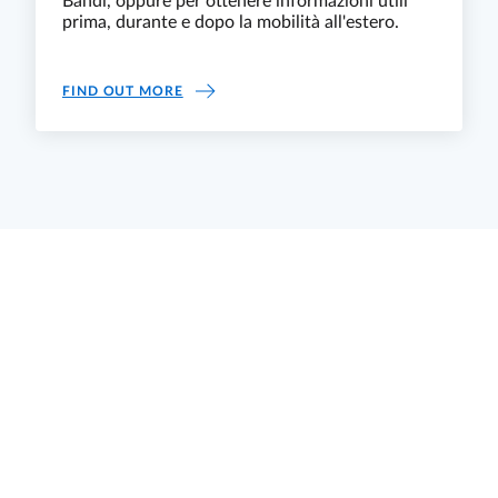
Bandi, oppure per ottenere informazioni utili
prima, durante e dopo la mobilità all'estero.
BANDI DI MOBILITÀ, INFORMAZIONI UTILI
FIND OUT MORE