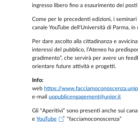
ingresso libero fino a esaurimento dei posti 
Come per le precedenti edizioni, i seminari s
canale YouTube dell'Università di Parma, in 
Per dare ascolto alla cittadinanza e avvicina
interessi del pubblico, l’Ateneo ha predisp
gradimento”, che servirà per avere un feed
orientare future attività e progetti.
Info:
web
https://www.facciamoconoscenza.unipr
e-mail
uopublicengagement@unipr.it
Gli “Aperitivi” sono presenti anche sui canal
e
YouTube
“facciamoconoscenza”