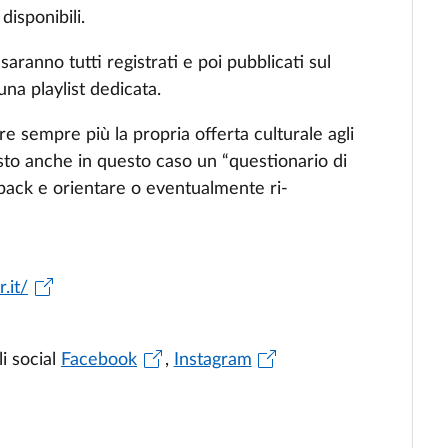
disponibili.
aranno tutti registrati e poi pubblicati sul
una playlist dedicata.
re sempre più la propria offerta culturale agli
osto anche in questo caso un “questionario di
back e orientare o eventualmente ri-
.it/
i social
Facebook
,
Instagram