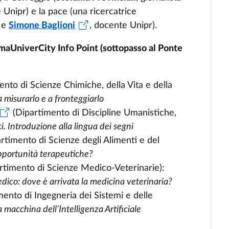
 Unipr) e la pace (una ricercatrice
a e
Simone Baglioni
, docente Unipr).
maUniverCity Info Point (sottopasso al Ponte
ento di Scienze Chimiche, della Vita e della
 misurarlo e a fronteggiarlo
(Dipartimento di Discipline Umanistiche,
i. Introduzione alla lingua dei segni
rtimento di Scienze degli Alimenti e del
opportunità terapeutiche?
rtimento di Scienze Medico-Veterinarie):
edico: dove è arrivata la medicina veterinaria?
mento di Ingegneria dei Sistemi e delle
 macchina dell’Intelligenza Artificiale