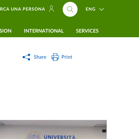
ENG
ERCA UNA PERSONA
SION
INTERNATIONAL
SERVICES
Share
Print