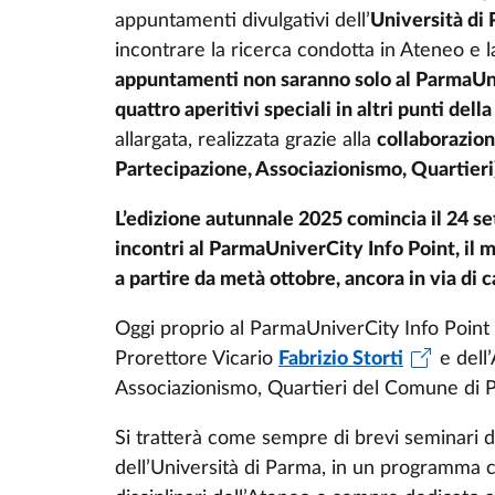
appuntamenti divulgativi dell’
Università di
incontrare la ricerca condotta in Ateneo e l
appuntamenti non saranno solo al ParmaUni
quattro aperitivi speciali in altri punti della
allargata, realizzata grazie alla
collaborazio
Partecipazione, Associazionismo, Quartieri
L’edizione autunnale 2025 comincia il 24 se
incontri al ParmaUniverCity Info Point, il me
a partire da metà ottobre, ancora in via di 
Oggi proprio al ParmaUniverCity Info Point 
Prorettore Vicario
Fabrizio Storti
e dell’
Associazionismo, Quartieri del Comune di
Si tratterà come sempre di brevi seminari di
dell’Università di Parma, in un programma co