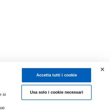
Accetta tutti i cookie
Usa solo i cookie necessari
e si
suo