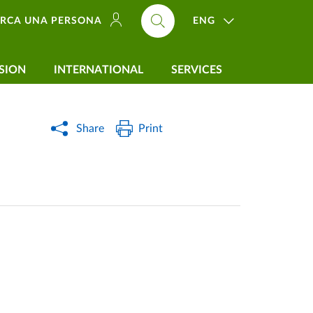
ENG
ERCA UNA PERSONA
SION
INTERNATIONAL
SERVICES
Share
Print