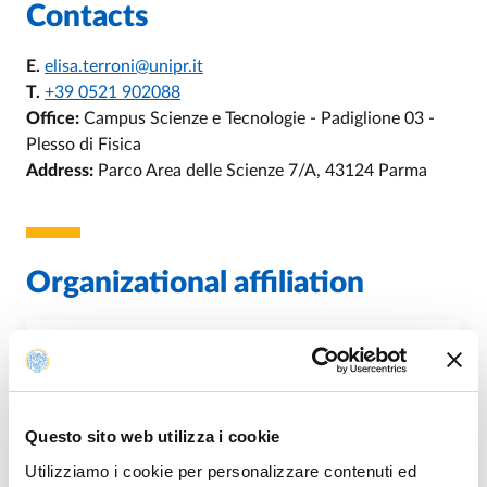
Contacts
E.
elisa.terroni@unipr.it
T.
+39 0521 902088
Office:
Campus Scienze e Tecnologie - Padiglione 03 -
Plesso di Fisica
Address:
Parco Area delle Scienze 7/A, 43124 Parma
Organizational affiliation
U.O. Amministrazione Dipartimentale
Dipartimento di Scienze Matematiche,
Fisiche ed Informatiche
Questo sito web utilizza i cookie
Utilizziamo i cookie per personalizzare contenuti ed
DI U.O. AMMINISTRAZIONE DIPA
GO TO DESCRIPTION