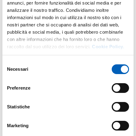
annunci, per fornire funzionalità dei social media e per
analizzare il nostro traffico. Condividiamo inoltre
informazioni sul modo in cui utilizza il nostro sito con i
nostri partner che si occupano di analisi dei dati web,
More facility staff at this address
pubblicità e social media, i quali potrebbero combinarle
con altre informazioni che ha fornito loro o che hanno
Personale tecnico amministrativo
raccolto dal suo utilizzo dei loro servizi.
Cookie Policy.
Selezione
Necessari
del
consenso
Preferenze
Statistiche
Marketing