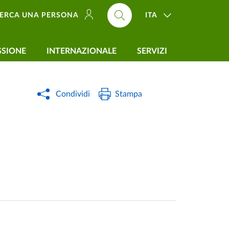
ITA
ERCA UNA PERSONA
SSIONE
INTERNAZIONALE
SERVIZI
Condividi
Stampa