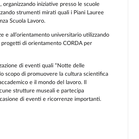
e, organizzando iniziative presso le scuole
zzando strumenti mirati quali i Piani Lauree
anza Scuola Lavoro.
e e all’orientamento universitario utilizzando
 i progetti di orientamento CORDA per
zazione di eventi quali “Notte delle
allo scopo di promuovere la cultura scientifica
accademico e il mondo del lavoro. Il
cune strutture museali e partecipa
casione di eventi e ricorrenze importanti.