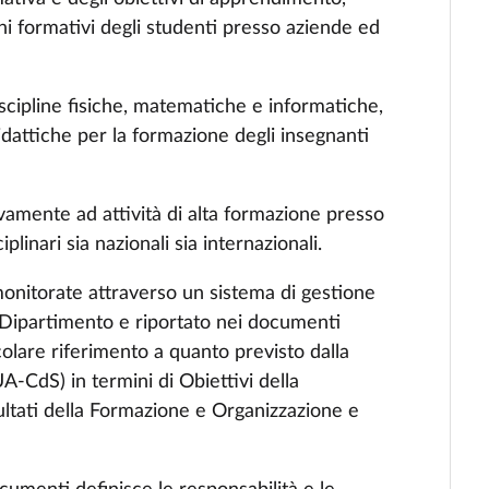
ni formativi degli studenti presso aziende ed
iscipline fisiche, matematiche e informatiche,
idattiche per la formazione degli insegnanti
vamente ad attività di alta formazione presso
iplinari sia nazionali sia internazionali.
monitorate attraverso un sistema di gestione
al Dipartimento e riportato nei documenti
colare riferimento a quanto previsto dalla
‐CdS) in termini di Obiettivi della
ultati della Formazione e Organizzazione e