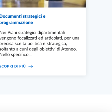
Documenti strategici e
programmazione
Nei Piani strategici dipartimentali
vengono focalizzati ed articolati, per una
precisa scelta politica e strategica,
soltanto alcuni degli obiettivi di Ateneo.
Nello specifico...
DOCUMENTI STRATEGICI E PROGRAMMAZION
SCOPRI DI PIÙ