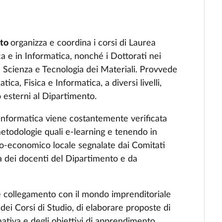
nto
organizza e coordina i corsi di Laurea
ca e in Informatica, nonché i Dottorati nei
la Scienza e Tecnologia dei Materiali. Provvede
ca, Fisica e Informatica, a diversi livelli,
o esterni al Dipartimento.
d Informatica viene costantemente verificata
todologie quali e-learning e tenendo in
io-economico locale segnalate dai Comitati
a dei docenti del Dipartimento e da
te collegamento con il mondo imprenditoriale
 dei Corsi di Studio, di elaborare proposte di
mativa e degli obiettivi di apprendimento,