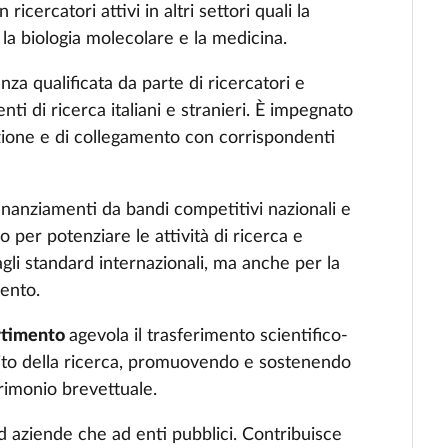
ricercatori attivi in altri settori quali la
, la biologia molecolare e la medicina.
nza qualificata da parte di ricercatori e
nti di ricerca italiani e stranieri. È impegnato
azione e di collegamento con corrispondenti
finanziamenti da bandi competitivi nazionali e
o per potenziare le attività di ricerca e
 agli standard internazionali, ma anche per la
ento.
artimento
agevola il trasferimento scientifico-
mbito della ricerca, promuovendo e sostenendo
atrimonio brevettuale.
ad aziende che ad enti pubblici. Contribuisce