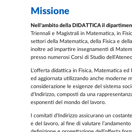
Missione
Nell'ambito della DIDATTICA il dipartime
Triennali e Magistrali in Matematica, in Fisi
settori della Matematica, della Fisica e del
inoltre ad impartire insegnamenti di Matemati
presso numerosi Corsi di Studio dell'Atene
L'offerta didattica in Fisica, Matematica e
ed aggiornata utilizzando anche moderne me
considerazione le esigenze del sistema soc
d’Indirizzo, composti da una rappresentanz
esponenti del mondo del lavoro.
I comitati d’Indirizzo assicurano un costan
e del lavoro, al fine di valutare l’andamento
definizione e progettazione dell’offerta for