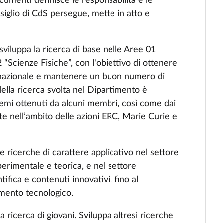
ocumenti definisce le responsabilità e le
nsiglio di CdS persegue, mette in atto e
sviluppa la ricerca di base nelle Aree 01
Scienze Fisiche”, con l'obiettivo di ottenere
 internazionale e mantenere un buon numero di
o della ricerca svolta nel Dipartimento è
premi ottenuti da alcuni membri, così come dai
te nell’ambito delle azioni ERC, Marie Curie e
 ricerche di carattere applicativo nel settore
perimentale e teorica, e nel settore
tifica e contenuti innovativi, fino al
rimento tecnologico.
 ricerca di giovani. Sviluppa altresì ricerche