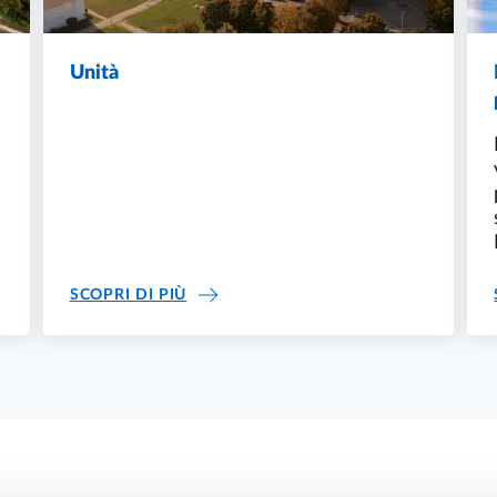
Unità
UNITÀ
SCOPRI DI PIÙ