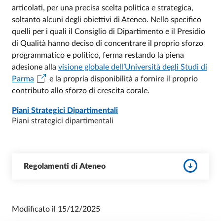
articolati, per una precisa scelta politica e strategica,
soltanto alcuni degli obiettivi di Ateneo. Nello specifico
quelli per i quali il Consiglio di Dipartimento e il Presidio
di Qualità hanno deciso di concentrare il proprio sforzo
programmatico e politico, ferma restando la piena
adesione alla
visione globale dell’Università degli Studi di
Parma
e la propria disponibilità a fornire il proprio
contributo allo sforzo di crescita corale.
DOCUMENT
- ULTIMO AGGIORNAMENTO:
24/04/2026
Piani Strategici Dipartimentali
Piani strategici dipartimentali
Regolamenti di Ateneo
Modificato il
15/12/2025