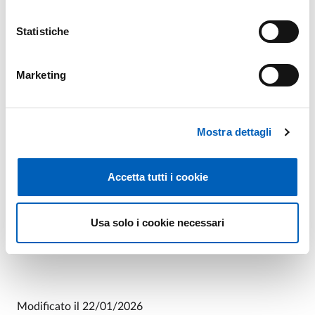
BR-12/2025)
Statistiche
Marketing
CRITERI DI VALUTAZIONE DELLA
COMMISSIONE (BANDO SMFI-BR-
PDF
12/2025)
Mostra dettagli
Accetta tutti i cookie
ESITO - APPROVAZIONE ATTI E NOMINA
PDF
VINCITORE (BANDO SMFI-BR-12/2025)
Usa solo i cookie necessari
Modificato il
22/01/2026