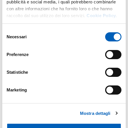
pubblicità e social media, i quali potrebbero combinarle
con altre informazioni che ha fornito loro o che hanno
raccolto dal suo utilizzo dei loro servizi.
Cookie Policy.
Selezione
Necessari
del
consenso
Preferenze
Statistiche
Marketing
Mostra dettagli