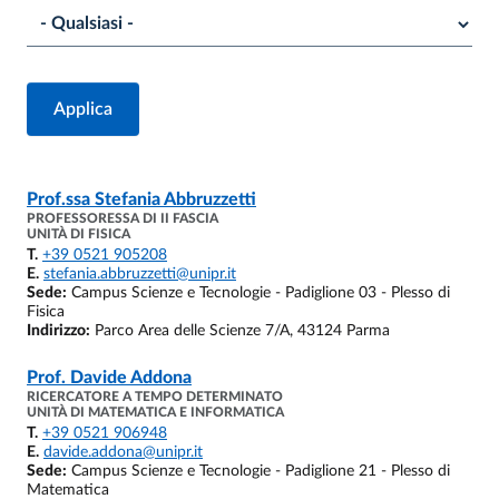
Prof.ssa
Stefania Abbruzzetti
PROFESSORESSA DI II FASCIA
UNITÀ DI FISICA
T.
+39 0521 905208
E.
stefania.abbruzzetti@unipr.it
Sede:
Campus Scienze e Tecnologie - Padiglione 03 - Plesso di
Fisica
Indirizzo:
Parco Area delle Scienze 7/A, 43124 Parma
Prof.
Davide Addona
RICERCATORE A TEMPO DETERMINATO
UNITÀ DI MATEMATICA E INFORMATICA
T.
+39 0521 906948
E.
davide.addona@unipr.it
Sede:
Campus Scienze e Tecnologie - Padiglione 21 - Plesso di
Matematica