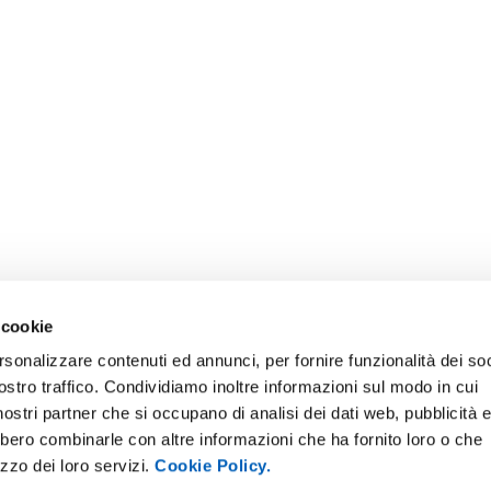
 cookie
rsonalizzare contenuti ed annunci, per fornire funzionalità dei soc
ostro traffico. Condividiamo inoltre informazioni sul modo in cui
i nostri partner che si occupano di analisi dei dati web, pubblicità 
bbero combinarle con altre informazioni che ha fornito loro o che
izzo dei loro servizi.
Cookie Policy.