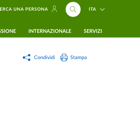
ITA
ERCA UNA PERSONA
SSIONE
INTERNAZIONALE
SERVIZI
Condividi
Stampa