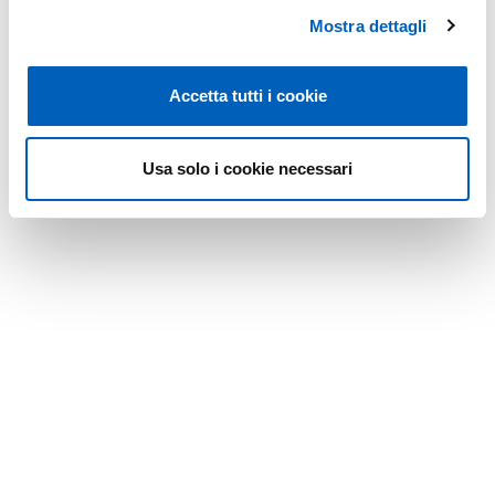
Università”, indicando il codice fiscale dell’Università di
Mostra dettagli
Parma
00308780345.
Accetta tutti i cookie
Modificato il
01/06/2026
Usa solo i cookie necessari