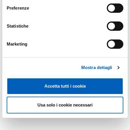
reconstruction and progenitor identification.
Preferenze
Modificato il
04/08/2017
Statistiche
Marketing
Mostra dettagli
Accetta tutti i cookie
Usa solo i cookie necessari