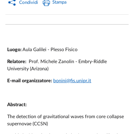
Stampa
Condividi
Luogo:
Aula Galilei - Plesso Fisico
Relatore:
Prof. Michele Zanolin - Embry-Riddle
University (Arizona)
E-mail organizzatore:
bonini@fis.unipr.it
Abstract:
The detection of gravitational waves from core collapse
supernovae (CCSN)