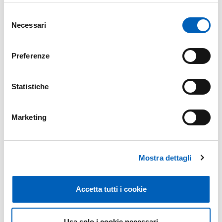
Selezione
Necessari
del
consenso
LOCANDINA DEL SEMINARIO
PDF
Preferenze
Statistiche
Marketing
Modificato il
15/01/2015
Mostra dettagli
Accetta tutti i cookie
Usa solo i cookie necessari