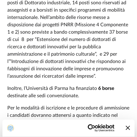
posti di Dottorato industriale, 14 posti sono riservati ad
assegnisti e a borsisti in specifici programmi di mobilità
internazionale. Nell’ambito delle risorse messe a
disposizione dai progetti PNRR (Missione 4 Componente
1 e 2) sono previste a bando complessivamente 37 borse
di cui 8 per “Estensione del numero di dottorati di
ricerca e dottorati innovativi per la pubblica
amministrazione e il patrimonio culturale”, e 29 per
l’“Introduzione di dottorati innovativi che rispondono ai
fabbisogni di innovazione delle imprese e promuovono
l’assunzione dei ricercatori dalle imprese”.
Inoltre, l’Università di Parma ha finanziato
6 borse
destinate alle sedi convenzionate.
Per le modalità di iscrizione e le procedure di ammissione
i candidati dovranno attenersi a quanto indicato nel
bando e nelle schede dei singoli corsi di dottorato
allegate al bando stesso.