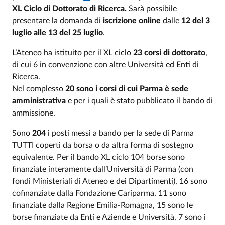
XL Ciclo di Dottorato di Ricerca.
Sarà possibile
presentare la domanda di
iscrizione online
dalle
12 del
3
luglio alle 13 del 25 luglio
.
L’Ateneo ha istituito per il XL ciclo
23 corsi di dottorato
,
di cui 6 in convenzione con altre Università ed Enti di
Ricerca.
Nel complesso
20 sono i corsi di cui Parma è sede
amministrativa
e per i quali è stato pubblicato il bando di
ammissione.
Sono
204
i posti messi a bando per la sede di Parma
TUTTI
coperti da borsa o da altra forma di sostegno
equivalente. Per il bando XL ciclo
104 borse sono
finanziate interamente dall’Università di Parma (con
fondi Ministeriali di Ateneo e dei Dipartimenti), 16 sono
cofinanziate dalla Fondazione Cariparma, 11 sono
finanziate dalla Regione Emilia-Romagna, 15 sono le
borse finanziate da Enti e Aziende e Università, 7 sono i