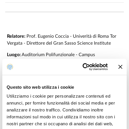
Relatore:
Prof. Eugenio Coccia - Univerità di Roma Tor
Vergata - Direttore del Gran Sasso Science Institute
Luogo:
Auditorium Polifunzionale - Campus
E-mail organizzatore:
roberto.derenzi@fis.unipr.it
Questo sito web utilizza i cookie
Modificato il
04/08/2017
Utilizziamo i cookie per personalizzare contenuti ed
annunci, per fornire funzionalità dei social media e per
analizzare il nostro traffico. Condividiamo inoltre
informazioni sul modo in cui utilizza il nostro sito con i
nostri partner che si occupano di analisi dei dati web,