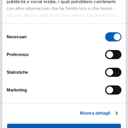
pubblicità e social media, i quali potrebbero combinarle
con altre informazioni che ha fornito loro o che hanno
raccolto dal suo utilizzo dei loro servizi.
Cookie Policy.
Selezione
Necessari
del
consenso
Preferenze
Statistiche
Marketing
Mostra dettagli