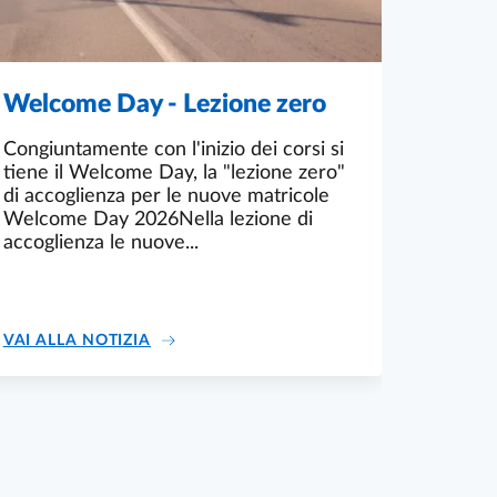
Welcome Day - Lezione zero
Congiuntamente con l'inizio dei corsi si
tiene il Welcome Day, la "lezione zero"
di accoglienza per le nuove matricole
Welcome Day 2026Nella lezione di
accoglienza le nuove...
À DI PARMA PER SOSTENERE LA RICERCA UNIVERSITARIA
WELCOME DAY - LEZIONE ZERO
VAI ALLA NOTIZIA