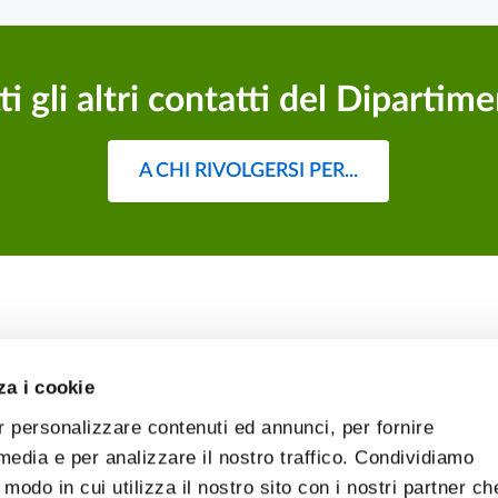
ti gli altri contatti del Dipartim
A CHI RIVOLGERSI PER...
za i cookie
r personalizzare contenuti ed annunci, per fornire
 media e per analizzare il nostro traffico. Condividiamo
 modo in cui utilizza il nostro sito con i nostri partner ch