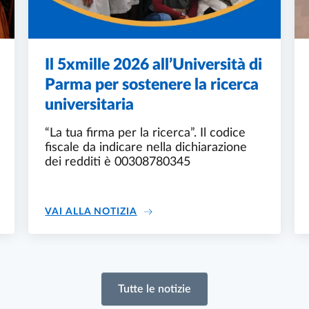
Il 5xmille 2026 all’Università di
Parma per sostenere la ricerca
universitaria
“La tua firma per la ricerca”. Il codice
fiscale da indicare nella dichiarazione
dei redditi è 00308780345
IMMATRICOLAZIONI ALL’UNIVERSITÀ DI PARMA
IL 5XMILLE 2026 ALL’UNIVERSIT
VAI ALLA NOTIZIA
Tutte le notizie