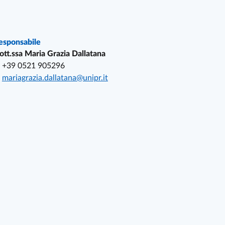
esponsabile
ott.ssa Maria Grazia Dallatana
+39 0521 905296
mariagrazia.dallatana@unipr.it