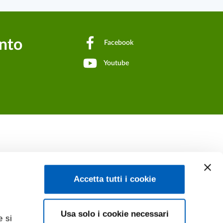
Dipartimento di
ento
Facebook
Dipartimento di
Youtube
Accetta tutti i cookie
Usa solo i cookie necessari
e si