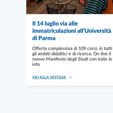
Il 14 luglio via alle
immatricolazioni all’Università
di Parma
Offerta complessiva di 109 corsi, in tutti
gli ambiti didattici e di ricerca. On line il
nuovo Manifesto degli Studi con tutte le
info
IL 14 LUGLIO VIA ALLE 
VAI ALLA NOTIZIA