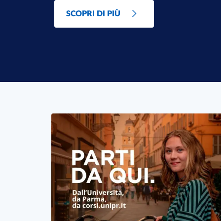
SCOPRI DI PIÙ
In primo piano