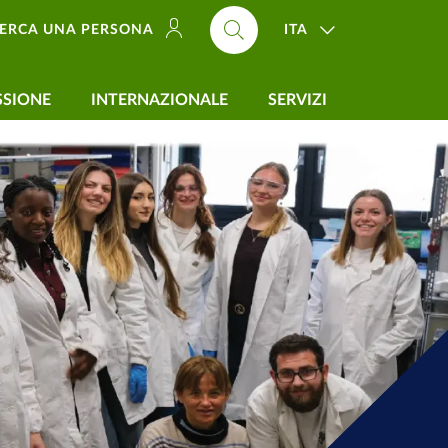
ITA
ERCA UNA PERSONA
SSIONE
INTERNAZIONALE
SERVIZI
tematiche, Fisiche e 