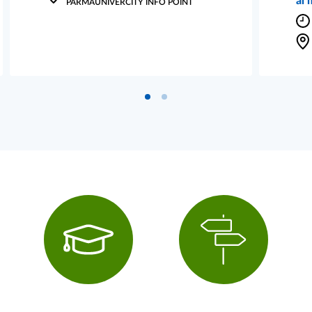
al 
PARMAUNIVERCITY INFO POINT
Vai al blocco 0 del carousel
Vai al blocco 1 del carouse